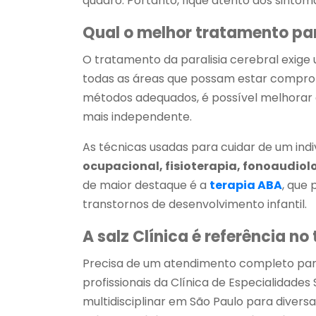
quadro. Portanto, fique atento aos sintom
Qual o melhor tratamento par
O tratamento da paralisia cerebral exig
todas as áreas que possam estar comprom
métodos adequados, é possível melhorar a
mais independente.
As técnicas usadas para cuidar de um indi
ocupacional, fisioterapia, fonoaudiol
de maior destaque é a
terapia ABA
, que 
transtornos de desenvolvimento infantil.
A salz Clínica é referência no
Precisa de um atendimento completo para 
profissionais da Clínica de Especialidade
multidisciplinar em São Paulo para diver