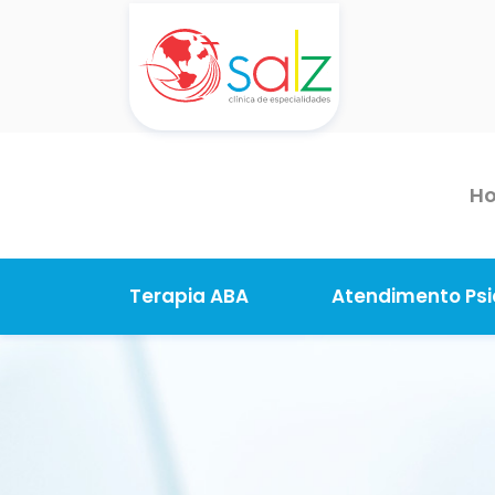
H
Terapia ABA
Atendimento Psi