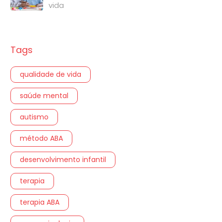
vida
Tags
qualidade de vida
saúde mental
autismo
método ABA
desenvolvimento infantil
terapia
terapia ABA