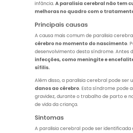
infância.
A paralisia cerebral não tem c
melhoras no quadro com o tratament
Principais causas
A causa mais comum de paralisia cerebra
cérebro no momento do nascimento
. 
desenvolvimento desta síndrome. Antes d
infecções, como meningite e encefali
sífilis.
Além disso, a paralisia cerebral pode se
danos ao cérebro
. Esta síndrome pode 
gravidez, durante o trabalho de parto e 
de vida da criança.
Sintomas
A paralisia cerebral pode ser identificada