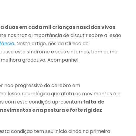
eta duas em cada mil crianças nascidas vivas
e nos traz a importância de discutir sobre a lesão
nfância
. Neste artigo, nós da Clínica de
e causa esta síndrome e seus sintomas, bem como
 melhora gradativa. Acompanhe!
or não progressivo do cérebro em
ma lesão neurológica que afeta os movimentos e o
nças com esta condição apresentam
falta de
ovimentos e na postura e forte rigidez
sta condição tem seu início ainda na primeira