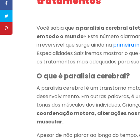
tratamentos
Você sabia que
a paralisia cerebral af
em todo o mundo
? Este número alarmant
irreversível que surge ainda na
primeira i
Especialidades Salz iremos mostrar o qu
os tratamentos mais adequados para sua
O que é paralisia cerebral?
A paralisia cerebral é um transtorno mot
desenvolvimento. Em outras palavras, é u
tônus dos músculos dos indivíduos. Cria
coordenação motora, alterações nos m
muscular.
Apesar de não piorar ao longo do tempo, e