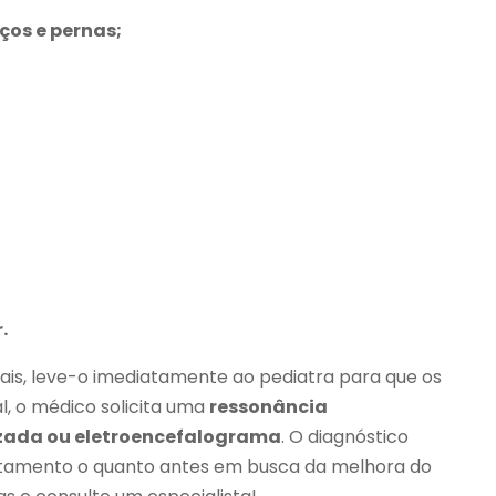
ços e pernas;
.
nais, leve-o imediatamente ao pediatra para que os
l, o médico solicita uma
ressonância
zada ou eletroencefalograma
. O diagnóstico
atamento o quanto antes em busca da melhora do