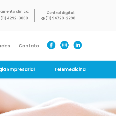
amento clínico:
Central digital:
(11) 4292-3060
(11) 94728-2298
ades
Contato
gia Empresarial
Telemedicina