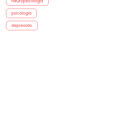
neuropsicologia
psicologia
depressão