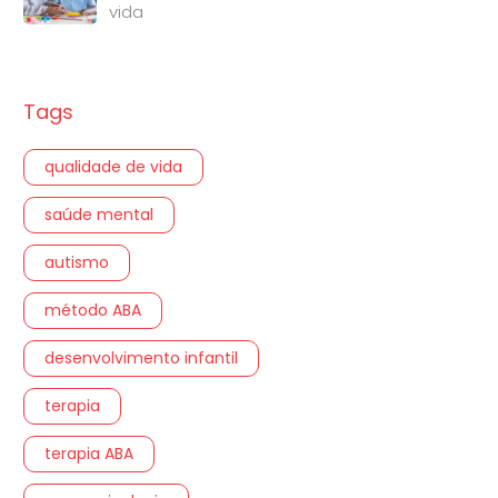
vida
Tags
qualidade de vida
saúde mental
autismo
método ABA
desenvolvimento infantil
terapia
terapia ABA