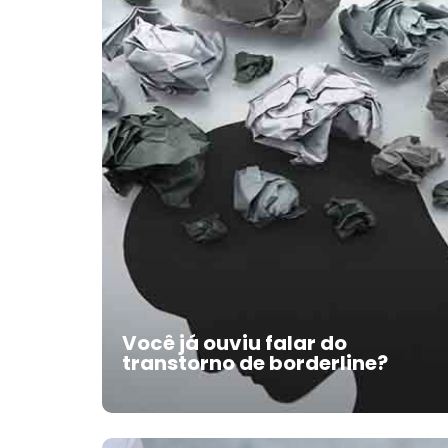
Você já ouviu falar do
transtorno de borderline?