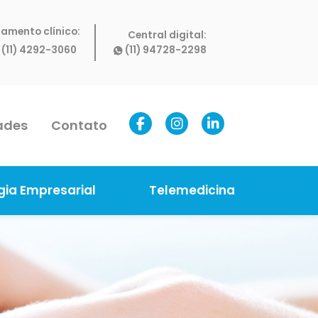
amento clínico:
Central digital:
(11) 4292-3060
(11) 94728-2298
ades
Contato
gia Empresarial
Telemedicina