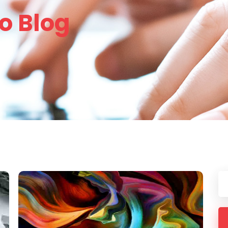
o Blog