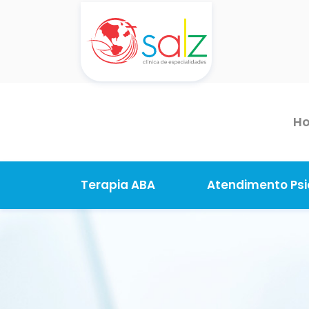
H
Terapia ABA
Atendimento Psi