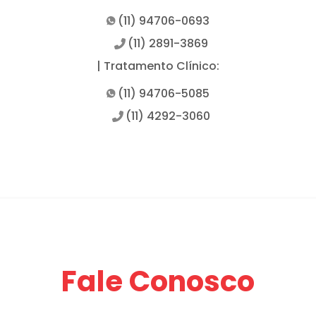
(11) 94706-0693
(11) 2891-3869
| Tratamento Clínico:
(11) 94706-5085
(11) 4292-3060
Fale Conosco