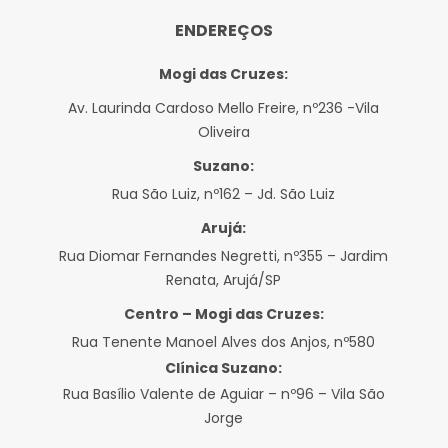
ENDEREÇOS
Mogi das Cruzes:
Av. Laurinda Cardoso Mello Freire, nº236 -Vila
Oliveira
Suzano:
Rua São Luiz, nº162 – Jd. São Luiz
Arujá:
Rua Diomar Fernandes Negretti, nº355 – Jardim
Renata, Arujá/SP
Centro – Mogi das Cruzes:
Rua Tenente Manoel Alves dos Anjos, nº580
Clínica Suzano:
Rua Basílio Valente de Aguiar – nº96 – Vila São
Jorge