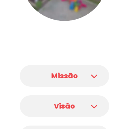
Missão
Visão