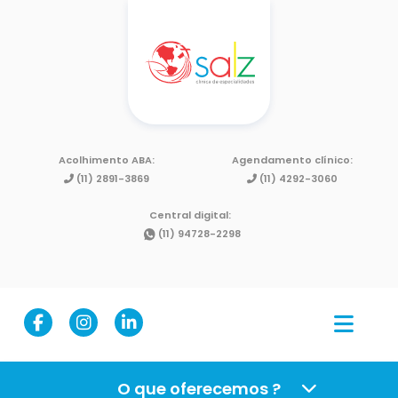
Acolhimento ABA:
Agendamento clínico:
(11) 2891-3869
(11) 4292-3060
Central digital:
(11) 94728-2298
O que oferecemos ?