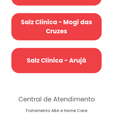
Salz Clínica - Mogi das
Cruzes
Salz Clínica - Arujá
Central de Atendimento
Tratamento ABA e Home Care: