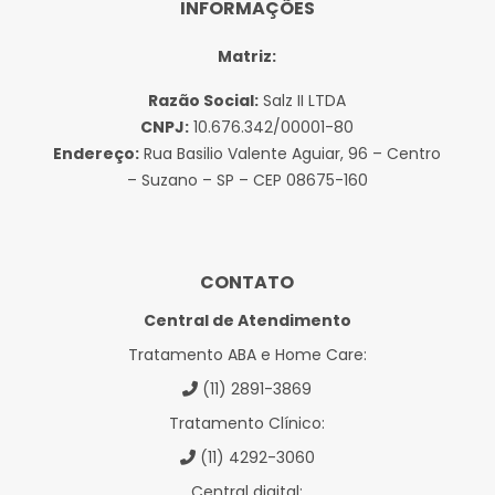
INFORMAÇÕES
Matriz:
Razão Social:
Salz II LTDA
CNPJ:
10.676.342/00001-80
Endereço:
Rua Basilio Valente Aguiar, 96 – Centro
– Suzano – SP – CEP 08675-160
CONTATO
Central de Atendimento
Tratamento ABA e Home Care:
(11) 2891-3869
Tratamento Clínico:
(11) 4292-3060
Central digital: