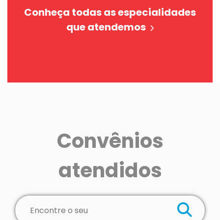
Conheça todas as especialidades
que atendemos
Convênios
atendidos