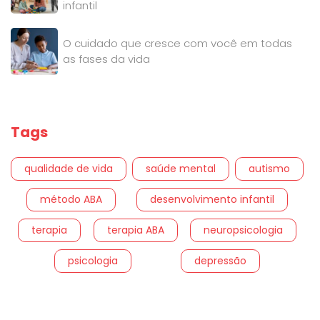
infantil
O cuidado que cresce com você em todas
as fases da vida
Tags
qualidade de vida
saúde mental
autismo
método ABA
desenvolvimento infantil
terapia
terapia ABA
neuropsicologia
psicologia
depressão