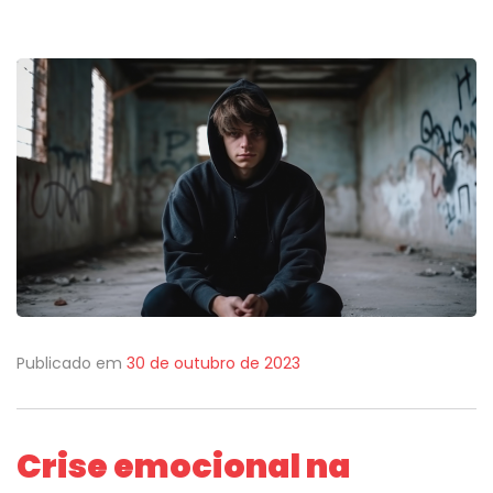
Publicado em
30 de outubro de 2023
Crise emocional na