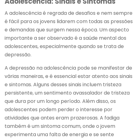
Adolescência: Sinais e Sintomas
A adolescência é regrada de desafios e nem sempre
é fácil para os jovens lidarem com todas as pressões
e demandas que surgem nessa época. Um aspecto
importante a ser observado é a saúde mental dos
adolescentes, especialmente quando se trata de
depressão.
A depressão na adolescência pode se manifestar de
várias maneiras, e é essencial estar atento aos sinais
e sintomas. Alguns desses sinais incluem tristeza
persistente, um sentimento avassalador de tristeza
que dura por um longo período. Além disso, os
adolescentes podem perder o interesse por
atividades que antes eram prazerosas. A fadiga
também é um sintoma comum, onde o jovem
experimenta uma falta de energia e se sente