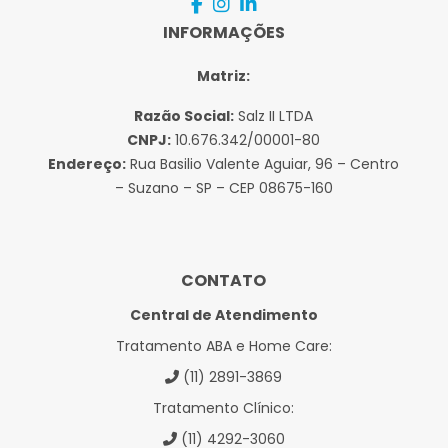
INFORMAÇÕES
Matriz:
Razão Social:
Salz II LTDA
CNPJ:
10.676.342/00001-80
Endereço:
Rua Basilio Valente Aguiar, 96 – Centro
– Suzano – SP – CEP 08675-160
CONTATO
Central de Atendimento
Tratamento ABA e Home Care:
(11) 2891-3869
Tratamento Clínico:
(11) 4292-3060