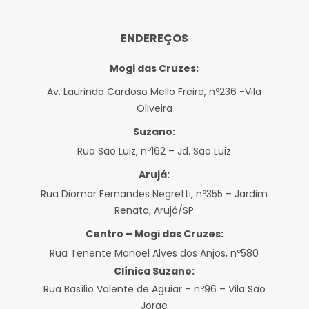
ENDEREÇOS
Mogi das Cruzes:
Av. Laurinda Cardoso Mello Freire, nº236 -Vila
Oliveira
Suzano:
Rua São Luiz, nº162 – Jd. São Luiz
Arujá:
Rua Diomar Fernandes Negretti, nº355 – Jardim
Renata, Arujá/SP
Centro – Mogi das Cruzes:
Rua Tenente Manoel Alves dos Anjos, nº580
Clínica Suzano:
Rua Basílio Valente de Aguiar – nº96 – Vila São
Jorge