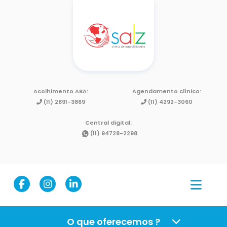
Acolhimento ABA:
Agendamento clínico:
(11) 2891-3869
(11) 4292-3060
Central digital:
(11) 94728-2298
O que oferecemos ?